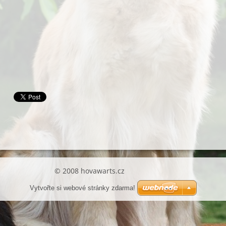
© 2008 hovawarts.cz
Vytvořte si webové stránky zdarma!