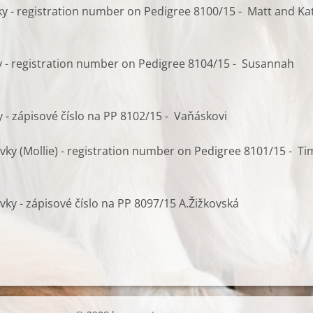
y - registration number on Pedigree 8100/15 - Matt and Ka
 - registration number on Pedigree 8104/15 - Susannah
y - zápisové číslo na PP 8102/15 - Vaňáskovi
ky (Mollie) - registration number on Pedigree 8101/15 - Ti
ky - zápisové číslo na PP 8097/15 A.Žižkovská